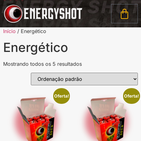
Início
/ Energético
Energético
Mostrando todos os 5 resultados
Oferta!
Oferta!