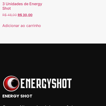
3 Unidades de Energy
Shot
R$
48,00
R$
30,00
Adicionar ao carrinho
ENERGY SHOT