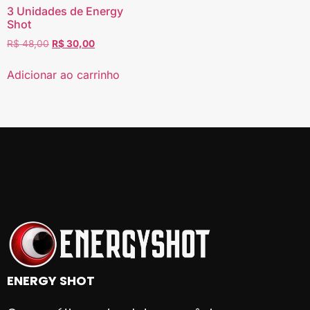
3 Unidades de Energy
Shot
R$
48,00
R$
30,00
Adicionar ao carrinho
ENERGY SHOT