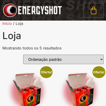
Início
/ Loja
Loja
Mostrando todos os 5 resultados
Oferta!
Oferta!